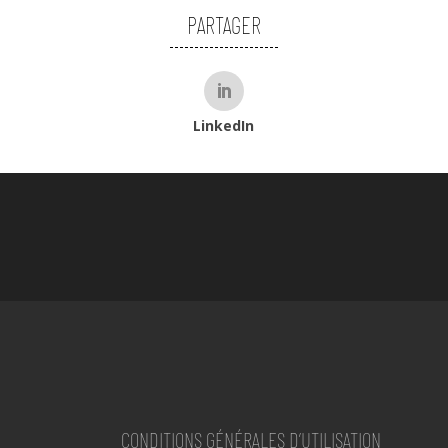
PARTAGER
LinkedIn
CONDITIONS GÉNÉRALES D’UTILISATION