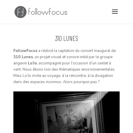
310 LUNES
FollowFocus
a réalisé la captation du concert inaugural de
310 Lunes
, un projet visuel et sonore initié par le groupe
angevin
Lo’Jo
, accompagné pour l’occasion d’un sextet à
vent. Nous étions loin des thématiques environnementales.
Mais Lo’Jo invite au voyage, à la rencontre, à la divagation
dans des espaces inconnus. Alors pourquoi pas ?