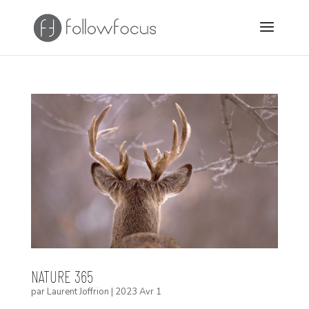
NATURE 365
par
Laurent Joffrion
|
2023 Avr 1