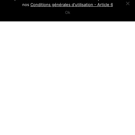
nos
Conditions générales d'utilisation - Article 6
Ok