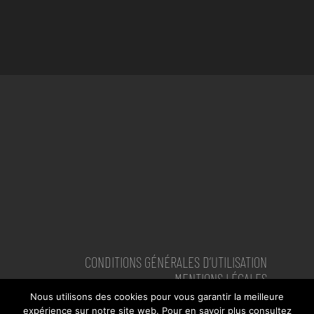
CONDITIONS GÉNÉRALES D’UTILISATION
MENTIONS LÉGALES
PLAN DU SITE
Nous utilisons des cookies pour vous garantir la meilleure
VIMEO
expérience sur notre site web. Pour en savoir plus consultez